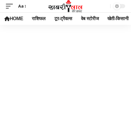
Aa
HOME
राशिफल
टूर-ट्रैवल्स
वेब स्टोरीज
खेती-किसानी