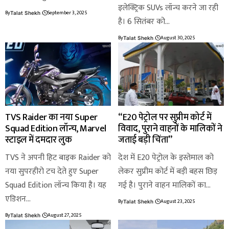
इलेक्ट्रिक SUVs लॉन्च करने जा रही
By
September 3, 2025
Talat Shekh
है। 6 सितंबर को…
By
August 30, 2025
Talat Shekh
TVS Raider का नया Super
“E20 पेट्रोल पर सुप्रीम कोर्ट में
Squad Edition लॉन्च, Marvel
विवाद, पुराने वाहनों के मालिकों ने
स्टाइल में दमदार लुक
जताई बड़ी चिंता”
TVS ने अपनी हिट बाइक Raider को
देश में E20 पेट्रोल के इस्तेमाल को
नया सुपरहीरो टच देते हुए Super
लेकर सुप्रीम कोर्ट में बड़ी बहस छिड़
Squad Edition लॉन्च किया है। यह
गई है। पुराने वाहन मालिकों का…
एडिशन…
By
August 23, 2025
Talat Shekh
By
August 27, 2025
Talat Shekh