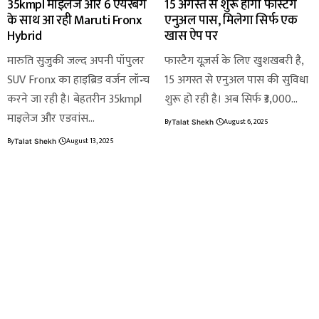
35kmpl माइलेज और 6 एयरबैग
15 अगस्त से शुरू होगा फास्टैग
के साथ आ रही Maruti Fronx
एनुअल पास, मिलेगा सिर्फ एक
Hybrid
खास ऐप पर
मारुति सुजुकी जल्द अपनी पॉपुलर
फास्टैग यूज़र्स के लिए खुशखबरी है,
SUV Fronx का हाइब्रिड वर्जन लॉन्च
15 अगस्त से एनुअल पास की सुविधा
करने जा रही है। बेहतरीन 35kmpl
शुरू हो रही है। अब सिर्फ ₹3,000…
माइलेज और एडवांस…
By
August 6, 2025
Talat Shekh
By
August 13, 2025
Talat Shekh