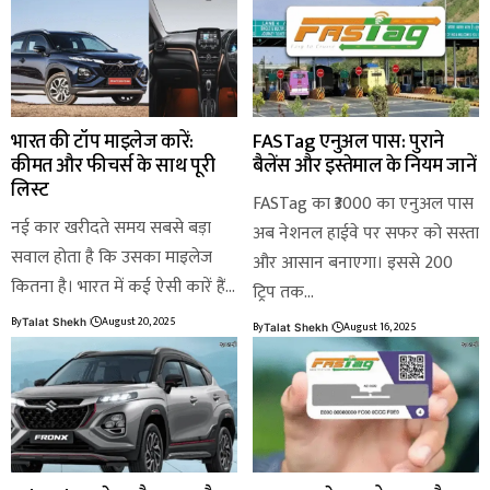
भारत की टॉप माइलेज कारें:
FASTag एनुअल पास: पुराने
कीमत और फीचर्स के साथ पूरी
बैलेंस और इस्तेमाल के नियम जानें
लिस्ट
FASTag का ₹3000 का एनुअल पास
नई कार खरीदते समय सबसे बड़ा
अब नेशनल हाईवे पर सफर को सस्ता
सवाल होता है कि उसका माइलेज
और आसान बनाएगा। इससे 200
कितना है। भारत में कई ऐसी कारें हैं…
ट्रिप तक…
By
August 20, 2025
Talat Shekh
By
August 16, 2025
Talat Shekh