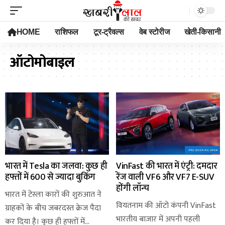
HOME
राशिफल
टूर-ट्रैवल्स
वेब स्टोरीज
खेती-किसानी
ऑटोमोबाइल
भारत में Tesla का जलवा: कुछ ही
VinFast की भारत में एंट्री: दमदार
हफ्तों में 600 से ज्यादा बुकिंग
रेंज वाली VF6 और VF7 E-SUV
होंगी लॉन्च
भारत में टेस्ला कारों की शुरुआत ने
वियतनाम की ऑटो कंपनी VinFast
ग्राहकों के बीच जबरदस्त क्रेज पैदा
भारतीय बाजार में अपनी पहली
कर दिया है। कुछ ही हफ्तों में…