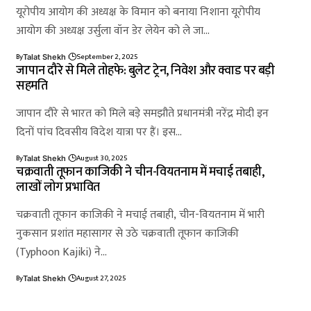
यूरोपीय आयोग की अध्यक्ष के विमान को बनाया निशाना यूरोपीय
आयोग की अध्यक्ष उर्सुला वॉन डेर लेयेन को ले जा…
By
September 2, 2025
Talat Shekh
जापान दौरे से मिले तोहफे: बुलेट ट्रेन, निवेश और क्वाड पर बड़ी
सहमति
जापान दौरे से भारत को मिले बड़े समझौते प्रधानमंत्री नरेंद्र मोदी इन
दिनों पांच दिवसीय विदेश यात्रा पर हैं। इस…
By
August 30, 2025
Talat Shekh
चक्रवाती तूफान काजिकी ने चीन-वियतनाम में मचाई तबाही,
लाखों लोग प्रभावित
चक्रवाती तूफान काजिकी ने मचाई तबाही, चीन-वियतनाम में भारी
नुकसान प्रशांत महासागर से उठे चक्रवाती तूफान काजिकी
(Typhoon Kajiki) ने…
By
August 27, 2025
Talat Shekh