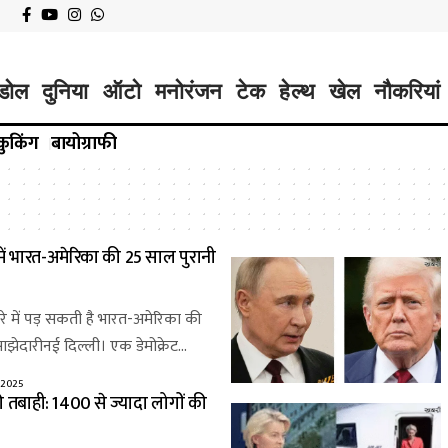
डोल
दुनिया
ऑटो
मनोरंजन
टेक
हेल्थ
खेल
नौकरियां
कुकिंग
बायोग्राफी
े में भारत-अमेरिका की 25 साल पुरानी
तरे में पड़ सकती है भारत-अमेरिका की
झेदारीनई दिल्ली। एक डेमोक्रेट…
 2025
ी तबाही: 1400 से ज्यादा लोगों की