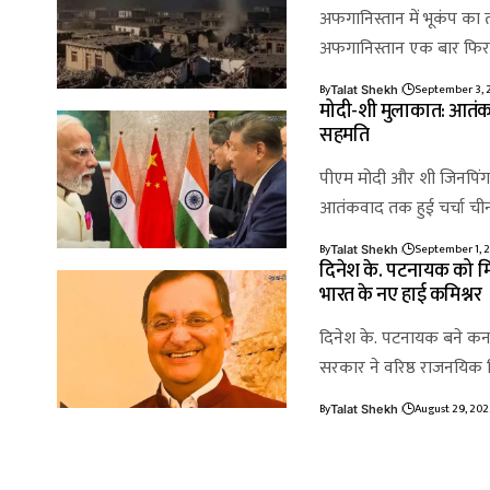
अफगानिस्तान में भूकंप का 
अफगानिस्तान एक बार फिर 
By
September 3, 
Talat Shekh
मोदी-शी मुलाकात: आतंकव
सहमति
पीएम मोदी और शी जिनपिंग 
आतंकवाद तक हुई चर्चा चीन
By
September 1, 
Talat Shekh
दिनेश के. पटनायक को मिली
भारत के नए हाई कमिश्नर
दिनेश के. पटनायक बने कना
सरकार ने वरिष्ठ राजनयिक
By
August 29, 202
Talat Shekh