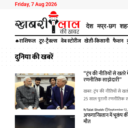
Friday, 7 Aug 2026
देश
मप्र-छग
शह
राशिफल
टूर-ट्रैवल्स
वेब स्टोरीज
खेती-किसानी
फैशन
🔥
दुनिया की खबरें
“ट्रंप की नीतियों से खतर
रणनीतिक साझेदारी”
खबर: ट्रंप की नीतियों से ख
25 साल पुरानी रणनीतिक सा
By
September 12,
Talat Shekh
अफगानिस्तान में भूकंप क
मौत