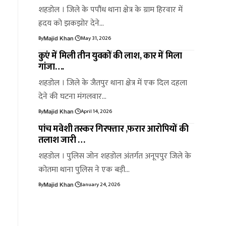
शहडोल । जिले के पपौंध थाना क्षेत्र के ग्राम हिरवार में
ह्रदय को झकझोर देने…
By
May 31, 2026
Majid Khan
कुएं में मिली तीन युवकों की लाश, कार में मिला
गांजा….
शहडोल । जिले के जैतपुर थाना क्षेत्र में एक दिल दहला
देने की घटना मंगलवार…
By
April 14, 2026
Majid Khan
पांच मवेशी तस्कर गिरफ्तार ,फरार आरोपियों की
तलाश जारी …
शहडोल । पुलिस जोन शहडोल अंतर्गत अनूपपुर जिले के
कोतमा थाना पुलिस ने एक बड़ी…
By
January 24, 2026
Majid Khan