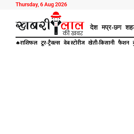
Thursday, 6 Aug 2026
देश
मप्र-छग
शह
राशिफल
टूर-ट्रैवल्स
वेब स्टोरीज
खेती-किसानी
फैशन
🔥