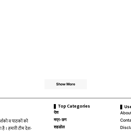
Show More
Top Categories
Use
देश
Abou
मप्र-छग
Cont
दर्शको व पाठकों को
शहडोल
Discl
ना है । हमारी टीम देश-