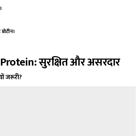
त।
।
 प्रोटीन।
Protein
: सुरक्षित और असरदार
ों जरूरी?