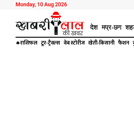
Monday, 10 Aug 2026
देश
मप्र-छग
शह
राशिफल
टूर-ट्रैवल्स
वेब स्टोरीज
खेती-किसानी
फैशन
🔥