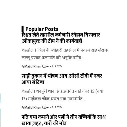
Popular Posts
रिश्वत लेते तहसील कर्मचारी रंगेहाथ गिरफ्तार
,लोकायुक्त की टीम ने की कार्यवाही
शहडोल । जिले के ब्योहारी तहसील में पदस्थ खंड लेखक
लल्लू प्रसाद प्रजापति को अनुविभागीय…
By
June 2, 2026
Majid Khan
साड़ी दुकान में भीषण आग ,सीसी टीवी में नजर
आया संदिग्ध
शहडोल। धनपुरी थाना क्षेत्र अंतर्गत वार्ड नंबर 15 (नया
17) माईकल चौक स्थित एक नवनिर्मित…
By
June 2, 2026
Majid Khan
पति गया कमाने और पत्नी ने तीन बच्चियों के साथ
खाया ज़हर , चारों की मौत