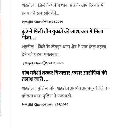
शहडोल । जिले के पपौंध थाना क्षेत्र के ग्राम हिरवार में
ह्रदय को झकझोर देने…
By
May 31, 2026
Majid Khan
कुएं में मिली तीन युवकों की लाश, कार में मिला
गांजा….
शहडोल । जिले के जैतपुर थाना क्षेत्र में एक दिल दहला
देने की घटना मंगलवार…
By
April 14, 2026
Majid Khan
पांच मवेशी तस्कर गिरफ्तार ,फरार आरोपियों की
तलाश जारी …
शहडोल । पुलिस जोन शहडोल अंतर्गत अनूपपुर जिले के
कोतमा थाना पुलिस ने एक बड़ी…
By
January 24, 2026
Majid Khan