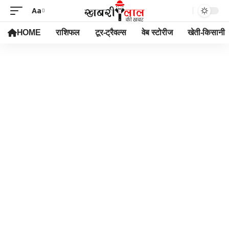
Aa
HOME
राशिफल
टूर-ट्रैवल्स
वेब स्टोरीज
खेती-किसानी