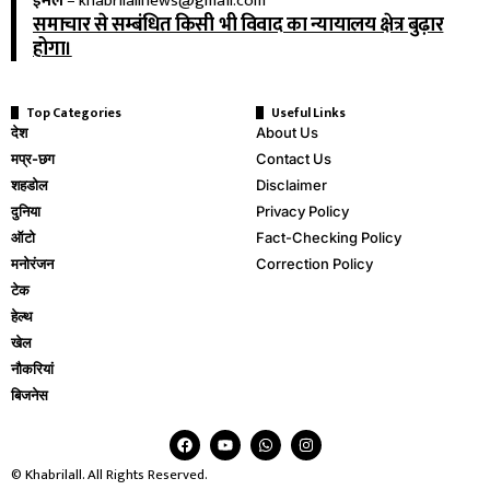
ईमेल
–
khabrilallnews@gmail.com
समाचार से सम्बंधित किसी भी विवाद का न्यायालय क्षेत्र बुढ़ार
होगा।
Top Categories
Useful Links
देश
About Us
मप्र-छग
Contact Us
शहडोल
Disclaimer
दुनिया
Privacy Policy
ऑटो
Fact-Checking Policy
मनोरंजन
Correction Policy
टेक
हेल्थ
खेल
नौकरियां
बिजनेस
© Khabrilall. All Rights Reserved.