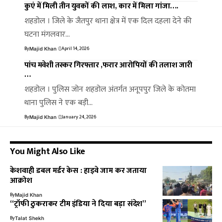
कुएं में मिली तीन युवकों की लाश, कार में मिला गांजा….
शहडोल । जिले के जैतपुर थाना क्षेत्र में एक दिल दहला देने की
घटना मंगलवार…
By
April 14, 2026
Majid Khan
पांच मवेशी तस्कर गिरफ्तार ,फरार आरोपियों की तलाश जारी
…
शहडोल । पुलिस जोन शहडोल अंतर्गत अनूपपुर जिले के कोतमा
थाना पुलिस ने एक बड़ी…
By
January 24, 2026
Majid Khan
You Might Also Like
केशवाही डबल मर्डर केस : हाइवे जाम कर जताया
आक्रोश
By
Majid Khan
“ट्रॉफी ठुकराकर टीम इंडिया ने दिया बड़ा संदेश”
By
Talat Shekh