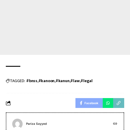
TAGGED:
#bnss
#kanoon
#kanun
#law
#legal
Facebook
Pariza Sayyed