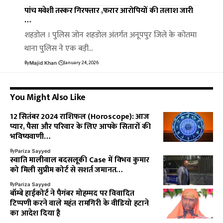
पांच मवेशी तस्कर गिरफ्तार ,फरार आरोपियों की तलाश जारी
…
शहडोल । पुलिस जोन शहडोल अंतर्गत अनूपपुर जिले के कोतमा
थाना पुलिस ने एक बड़ी…
By
January 24, 2026
Majid Khan
You Might Also Like
12 सितंबर 2024 राशिफल (Horoscope): आज
प्यार, पैसा और परिवार के लिए आपके सितारों की
भविष्यवाणी…
By
Pariza Sayyed
स्वाति मालीवाल बदसलूकी Case में विभव कुमार
को मिली सुप्रीम कोर्ट से सशर्त जमानत…
By
Pariza Sayyed
बॉम्बे हाईकोर्ट ने पैगंबर मोहम्मद पर विवादित
टिप्पणी करने वाले महंत रामगिरी के वीडियो हटाने
का आदेश दिया है