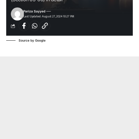
Pariza Sayyed
Last Updated: August 27, 2024 10:27 PM
Source by Google