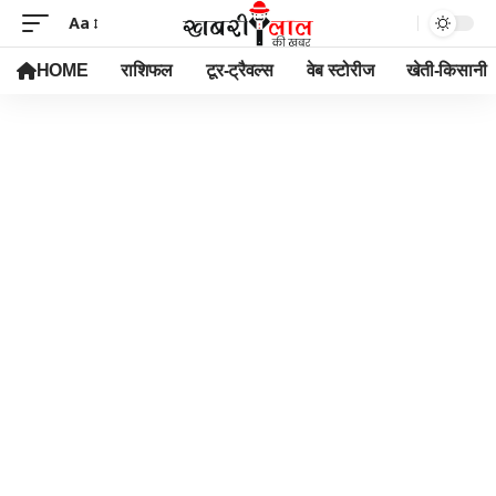
Aa
HOME
राशिफल
टूर-ट्रैवल्स
वेब स्टोरीज
खेती-किसानी