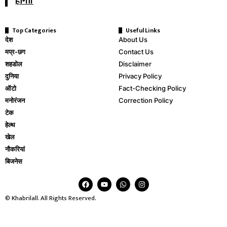
होगा।
Top Categories
Useful Links
देश
About Us
मप्र-छग
Contact Us
शहडोल
Disclaimer
दुनिया
Privacy Policy
ऑटो
Fact-Checking Policy
मनोरंजन
Correction Policy
टेक
हेल्थ
खेल
नौकरियां
बिजनेस
© Khabrilall. All Rights Reserved.