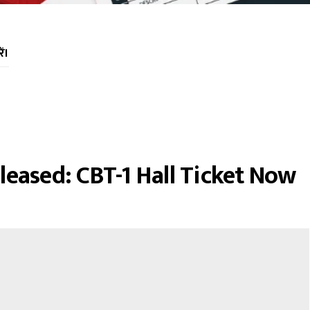
ें।
leased: CBT-1 Hall Ticket Now