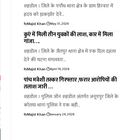
शहडोल । जिले के पपौंध थाना क्षेत्र के ग्राम हिरवार में
ह्रदय को झकझोर देने…
By
May 31, 2026
Majid Khan
कुएं में मिली तीन युवकों की लाश, कार में मिला
गांजा….
शहडोल । जिले के जैतपुर थाना क्षेत्र में एक दिल दहला
देने की घटना मंगलवार…
By
April 14, 2026
Majid Khan
पांच मवेशी तस्कर गिरफ्तार ,फरार आरोपियों की
तलाश जारी …
शहडोल । पुलिस जोन शहडोल अंतर्गत अनूपपुर जिले के
कोतमा थाना पुलिस ने एक बड़ी…
By
January 24, 2026
Majid Khan