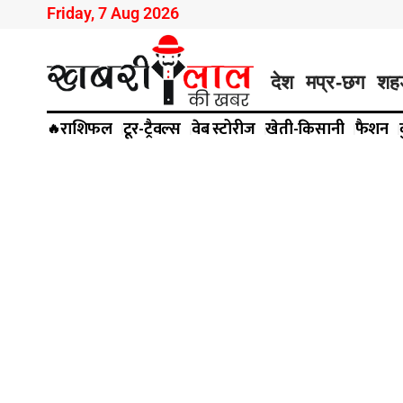
Friday, 7 Aug 2026
देश
मप्र-छग
शह
राशिफल
टूर-ट्रैवल्स
वेब स्टोरीज
खेती-किसानी
फैशन
🔥