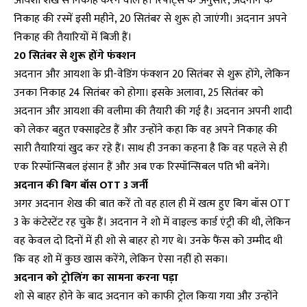
आयशा शेख से निकाह करने वाले हैं। रिपोर्ट्स के अनुसार, अदनान के
निकाह की रस्में इसी महीने, 20 सितंबर से शुरू हो जाएंगी। अदनान अपने
निकाह की तैयारियों में बिजी हैं।
20 सितंबर से शुरू होंगे फंक्शन
अदनान और आयशा के प्री-वेडिंग फंक्शन 20 सितंबर से शुरू होंगे, लेकिन
उनका निकाह 24 सितंबर को होगा। इसके अलावा, 25 सितंबर को
अदनान और आयशा की वलीमा की तैयारी की गई है। अदनान अपनी शादी
को लेकर बहुत एक्साइटेड हैं और उन्होंने कहा कि वह अपने निकाह की
सारी तैयारियां खुद कर रहे हैं। साथ ही उनका कहना है कि वह पहले से ही
एक रिस्पॉन्सिबल इंसान हैं और अब एक रिस्पॉन्सिबल पति भी बनेंगे।
अदनान की बिग बॉस OTT 3 जर्नी
अगर अदनान शेख की बात करें तो वह हाल ही में खत्म हुए बिग बॉस OTT
3 के कंटेस्टेंट रह चुके हैं। अदनान ने शो में वाइल्ड कार्ड एंट्री की थी, लेकिन
वह केवल दो दिनों में ही शो से बाहर हो गए थे। उनके फैंस को उम्मीद थी
कि वह शो में कुछ खास करेंगे, लेकिन ऐसा नहीं हो सका।
अदनान को ट्रोलिंग का सामना करना पड़ा
शो से बाहर होने के बाद अदनान को काफी ट्रोल किया गया और उन्होंने