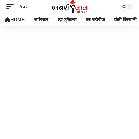
Aa
HOME
राशिफल
टूर-ट्रैवल्स
वेब स्टोरीज
खेती-किसानी