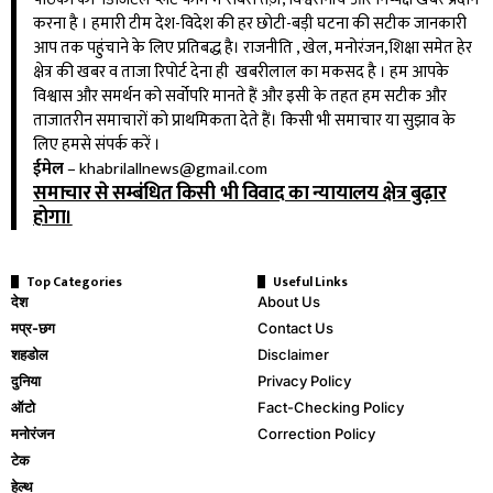
करना है । हमारी टीम देश-विदेश की हर छोटी-बड़ी घटना की सटीक जानकारी
आप तक पहुंचाने के लिए प्रतिबद्ध है। राजनीति , खेल, मनोरंजन,शिक्षा समेत हेर
क्षेत्र की खबर व ताजा रिपोर्ट देना ही खबरीलाल का मकसद है । हम आपके
विश्वास और समर्थन को सर्वोपरि मानते हैं और इसी के तहत हम सटीक और
ताजातरीन समाचारों को प्राथमिकता देते हैं। किसी भी समाचार या सुझाव के
लिए हमसे संपर्क करें ।
ईमेल
–
khabrilallnews@gmail.com
समाचार से सम्बंधित किसी भी विवाद का न्यायालय क्षेत्र बुढ़ार
होगा।
Top Categories
Useful Links
देश
About Us
मप्र-छग
Contact Us
शहडोल
Disclaimer
दुनिया
Privacy Policy
ऑटो
Fact-Checking Policy
मनोरंजन
Correction Policy
टेक
हेल्थ