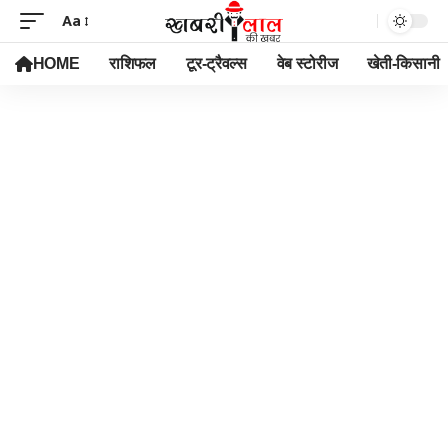
Aa
HOME
राशिफल
टूर-ट्रैवल्स
वेब स्टोरीज
खेती-किसानी