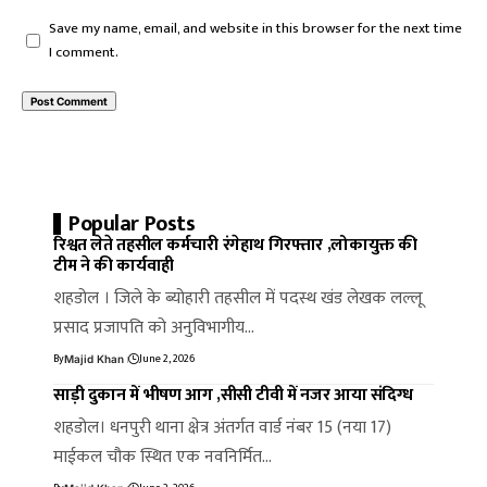
Save my name, email, and website in this browser for the next time
I comment.
Popular Posts
रिश्वत लेते तहसील कर्मचारी रंगेहाथ गिरफ्तार ,लोकायुक्त की
टीम ने की कार्यवाही
शहडोल । जिले के ब्योहारी तहसील में पदस्थ खंड लेखक लल्लू
प्रसाद प्रजापति को अनुविभागीय…
By
June 2, 2026
Majid Khan
साड़ी दुकान में भीषण आग ,सीसी टीवी में नजर आया संदिग्ध
शहडोल। धनपुरी थाना क्षेत्र अंतर्गत वार्ड नंबर 15 (नया 17)
माईकल चौक स्थित एक नवनिर्मित…