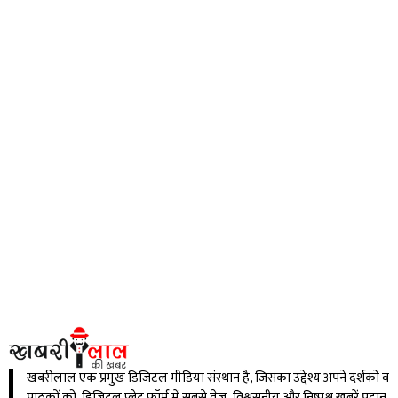
खबरीलाल एक प्रमुख डिजिटल मीडिया संस्थान है, जिसका उद्देश्य अपने दर्शको व
पाठकों को डिजिटल प्लेट फॉर्म में सबसे तेज़, विश्वसनीय और निष्पक्ष खबरें प्रदान