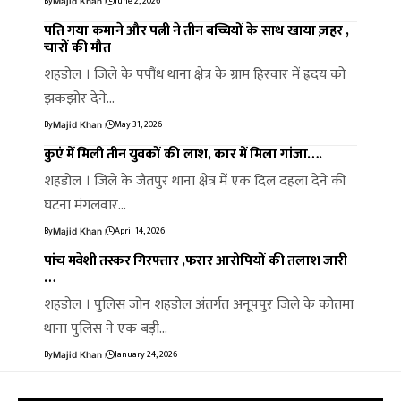
By
June 2, 2026
Majid Khan
पति गया कमाने और पत्नी ने तीन बच्चियों के साथ खाया ज़हर ,
चारों की मौत
शहडोल । जिले के पपौंध थाना क्षेत्र के ग्राम हिरवार में ह्रदय को
झकझोर देने…
By
May 31, 2026
Majid Khan
कुएं में मिली तीन युवकों की लाश, कार में मिला गांजा….
शहडोल । जिले के जैतपुर थाना क्षेत्र में एक दिल दहला देने की
घटना मंगलवार…
By
April 14, 2026
Majid Khan
पांच मवेशी तस्कर गिरफ्तार ,फरार आरोपियों की तलाश जारी
…
शहडोल । पुलिस जोन शहडोल अंतर्गत अनूपपुर जिले के कोतमा
थाना पुलिस ने एक बड़ी…
By
January 24, 2026
Majid Khan