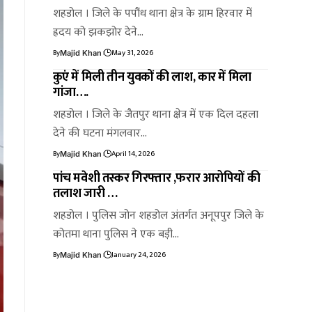
शहडोल । जिले के पपौंध थाना क्षेत्र के ग्राम हिरवार में
ह्रदय को झकझोर देने…
By
May 31, 2026
Majid Khan
कुएं में मिली तीन युवकों की लाश, कार में मिला
गांजा….
शहडोल । जिले के जैतपुर थाना क्षेत्र में एक दिल दहला
देने की घटना मंगलवार…
By
April 14, 2026
Majid Khan
पांच मवेशी तस्कर गिरफ्तार ,फरार आरोपियों की
तलाश जारी …
शहडोल । पुलिस जोन शहडोल अंतर्गत अनूपपुर जिले के
कोतमा थाना पुलिस ने एक बड़ी…
By
January 24, 2026
Majid Khan