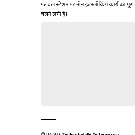
पलवल स्टेशन पर नॉन इंटरलॉकिंग कार्य का पूरा 
चलने लगी हैं।
TAGGED:
#indoretodelhi
#interexpress