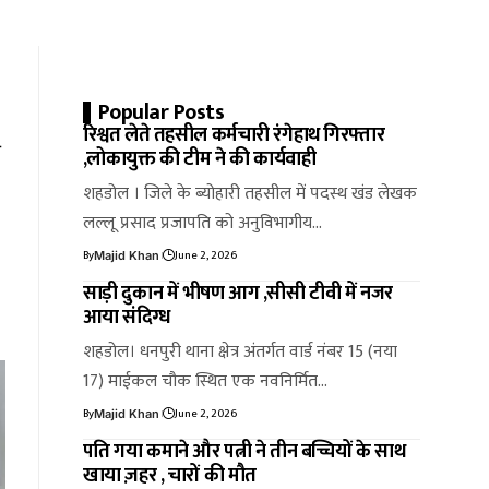
Popular Posts
रिश्वत लेते तहसील कर्मचारी रंगेहाथ गिरफ्तार
ज
,लोकायुक्त की टीम ने की कार्यवाही
शहडोल । जिले के ब्योहारी तहसील में पदस्थ खंड लेखक
लल्लू प्रसाद प्रजापति को अनुविभागीय…
By
June 2, 2026
Majid Khan
साड़ी दुकान में भीषण आग ,सीसी टीवी में नजर
आया संदिग्ध
शहडोल। धनपुरी थाना क्षेत्र अंतर्गत वार्ड नंबर 15 (नया
17) माईकल चौक स्थित एक नवनिर्मित…
By
June 2, 2026
Majid Khan
पति गया कमाने और पत्नी ने तीन बच्चियों के साथ
खाया ज़हर , चारों की मौत