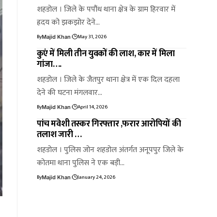
शहडोल । जिले के पपौंध थाना क्षेत्र के ग्राम हिरवार में
ह्रदय को झकझोर देने…
By
May 31, 2026
Majid Khan
कुएं में मिली तीन युवकों की लाश, कार में मिला
गांजा….
शहडोल । जिले के जैतपुर थाना क्षेत्र में एक दिल दहला
देने की घटना मंगलवार…
By
April 14, 2026
Majid Khan
पांच मवेशी तस्कर गिरफ्तार ,फरार आरोपियों की
तलाश जारी …
शहडोल । पुलिस जोन शहडोल अंतर्गत अनूपपुर जिले के
कोतमा थाना पुलिस ने एक बड़ी…
By
January 24, 2026
Majid Khan