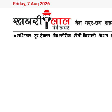
Friday, 7 Aug 2026
देश
मप्र-छग
शह
राशिफल
टूर-ट्रैवल्स
वेब स्टोरीज
खेती-किसानी
फैशन
🔥