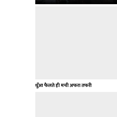
धुँआ फैलते ही मची अफरा तफरी