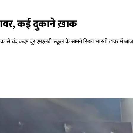
टावर, कई दुकाने ख़ाक
ौक से चंद कदम दूर एमएलबी स्कूल के सामने स्थित भारती टावर में आ