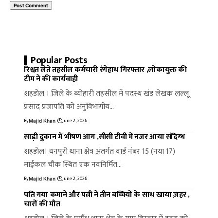
Popular Posts
रिश्वत लेते तहसील कर्मचारी रंगेहाथ गिरफ्तार ,लोकायुक्त की
टीम ने की कार्यवाही
शहडोल । जिले के ब्योहारी तहसील में पदस्थ खंड लेखक लल्लू
प्रसाद प्रजापति को अनुविभागीय…
By
June 2, 2026
Majid Khan
साड़ी दुकान में भीषण आग ,सीसी टीवी में नजर आया संदिग्ध
शहडोल। धनपुरी थाना क्षेत्र अंतर्गत वार्ड नंबर 15 (नया 17)
माईकल चौक स्थित एक नवनिर्मित…
By
June 2, 2026
Majid Khan
पति गया कमाने और पत्नी ने तीन बच्चियों के साथ खाया ज़हर ,
चारों की मौत