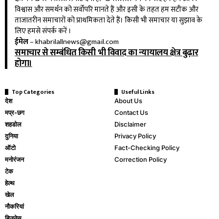
विश्वास और समर्थन को सर्वोपरि मानते हैं और इसी के तहत हम सटीक और
ताजातरीन समाचारों को प्राथमिकता देते हैं। किसी भी समाचार या सुझाव के
लिए हमसे संपर्क करें ।
ईमेल
–
khabrilallnews@gmail.com
समाचार से सम्बंधित किसी भी विवाद का न्यायालय क्षेत्र बुढ़ार
होगा।
Top Categories
Useful Links
देश
About Us
मप्र-छग
Contact Us
शहडोल
Disclaimer
दुनिया
Privacy Policy
ऑटो
Fact-Checking Policy
मनोरंजन
Correction Policy
टेक
हेल्थ
खेल
नौकरियां
बिजनेस