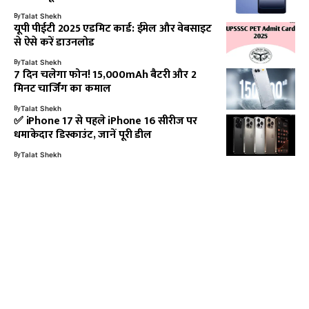
By
Talat Shekh
यूपी पीईटी 2025 एडमिट कार्ड: ईमेल और वेबसाइट
से ऐसे करें डाउनलोड
By
Talat Shekh
7 दिन चलेगा फोन! 15,000mAh बैटरी और 2
मिनट चार्जिंग का कमाल
By
Talat Shekh
✅ iPhone 17 से पहले iPhone 16 सीरीज पर
धमाकेदार डिस्काउंट, जानें पूरी डील
By
Talat Shekh