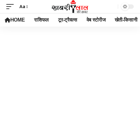
Aa
HOME
राशिफल
टूर-ट्रैवल्स
वेब स्टोरीज
खेती-किसानी