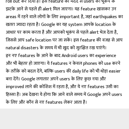
roll out कर दिया है। इस feature की मदद से users को भूकंप के
झटके आने से पहले ही alert मिल जाएगा। यह feature खासकर उन
areas में रहने वाले लोगों के लिए important है, जहां earthquakes का
खतरा ज्यादा रहता है। Google का यह system आपके location के
आधार पर काम करता है और आपको भूकंप से पहले alert भेज देता है,
जिससे आप safe location पर जा सकें। इस feature की वजह से आप
natural disasters के समय में भी खुद को सुरक्षित रख पाएंगे।
इन नए features के आने के बाद Android users का experience
और भी बेहतर हो जाएगा। ये features न केवल phones को use करने
के तरीके को बदल देंगे, बल्कि users की daily life को भी थोड़ा easier
बना देंगे। Google लगातार अपने users के लिए कुछ नया और
improved लाने की कोशिश में रहता है, और ये नए features उसी का
हिस्सा हैं। अब देखना ये होगा कि आने वाले समय में Google अपने users
के लिए और कौन से नए features लेकर आता है।