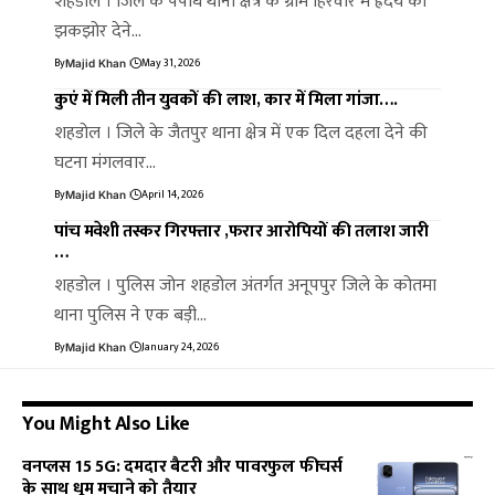
शहडोल । जिले के पपौंध थाना क्षेत्र के ग्राम हिरवार में ह्रदय को
झकझोर देने…
By
May 31, 2026
Majid Khan
कुएं में मिली तीन युवकों की लाश, कार में मिला गांजा….
शहडोल । जिले के जैतपुर थाना क्षेत्र में एक दिल दहला देने की
घटना मंगलवार…
By
April 14, 2026
Majid Khan
पांच मवेशी तस्कर गिरफ्तार ,फरार आरोपियों की तलाश जारी
…
शहडोल । पुलिस जोन शहडोल अंतर्गत अनूपपुर जिले के कोतमा
थाना पुलिस ने एक बड़ी…
By
January 24, 2026
Majid Khan
You Might Also Like
वनप्लस 15 5G: दमदार बैटरी और पावरफुल फीचर्स
के साथ धूम मचाने को तैयार