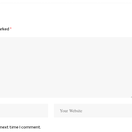
marked
*
 next time I comment.