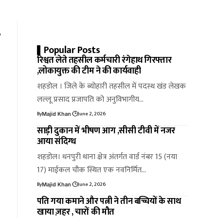
त
Popular Posts
रिश्वत लेते तहसील कर्मचारी रंगेहाथ गिरफ्तार
,लोकायुक्त की टीम ने की कार्यवाही
शहडोल । जिले के ब्योहारी तहसील में पदस्थ खंड लेखक
लल्लू प्रसाद प्रजापति को अनुविभागीय…
By
June 2, 2026
Majid Khan
साड़ी दुकान में भीषण आग ,सीसी टीवी में नजर
आया संदिग्ध
शहडोल। धनपुरी थाना क्षेत्र अंतर्गत वार्ड नंबर 15 (नया
17) माईकल चौक स्थित एक नवनिर्मित…
By
June 2, 2026
Majid Khan
पति गया कमाने और पत्नी ने तीन बच्चियों के साथ
खाया ज़हर , चारों की मौत