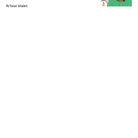
By
Talat Shekh