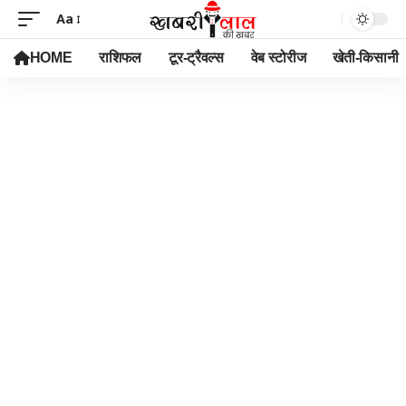
Aa
HOME
राशिफल
टूर-ट्रैवल्स
वेब स्टोरीज
खेती-किसानी