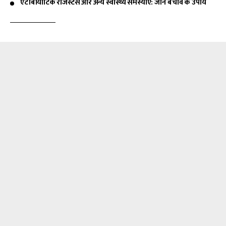
एंटीबायोटिक रेजिस्टेंस और अन्य स्वास्थ्य समस्याएं: जानें बचाव के उपाय