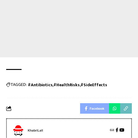
TAGGED:
#Antibiotics
#HealthRisks
#SideEffects
Facebook
KhabriLall