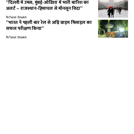
“दिल्ली में उमस, मुंबई-ओडिशा में भारी बारिश का
अलर्ट – राजस्थान-हिमाचल से मॉनसून विदा”
By
Talat Shekh
“भारत ने पहली बार रेल से अग्नि प्राइम मिसाइल का
सफल परीक्षण किया”
By
Talat Shekh