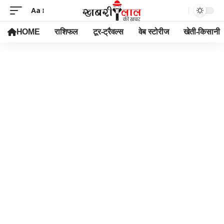
Aa
HOME
राशिफल
टूर-ट्रैवल्स
वेब स्टोरीज
खेती-किसानी