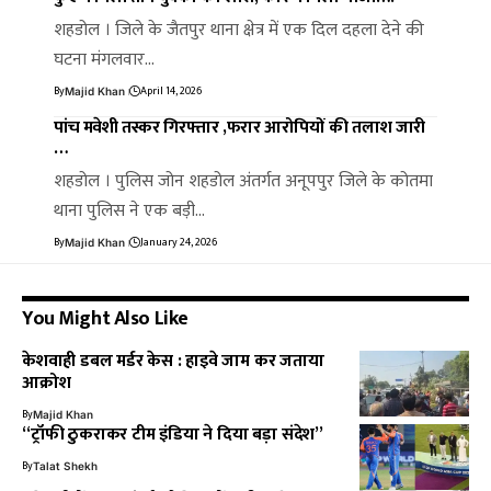
शहडोल । जिले के जैतपुर थाना क्षेत्र में एक दिल दहला देने की
घटना मंगलवार…
By
April 14, 2026
Majid Khan
पांच मवेशी तस्कर गिरफ्तार ,फरार आरोपियों की तलाश जारी
…
शहडोल । पुलिस जोन शहडोल अंतर्गत अनूपपुर जिले के कोतमा
थाना पुलिस ने एक बड़ी…
By
January 24, 2026
Majid Khan
You Might Also Like
केशवाही डबल मर्डर केस : हाइवे जाम कर जताया
आक्रोश
By
Majid Khan
“ट्रॉफी ठुकराकर टीम इंडिया ने दिया बड़ा संदेश”
By
Talat Shekh