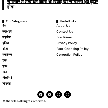
समाचार से सम्बंधित किसी भी विवाद का न्यायालय क्षेत्र बुढ़ार
होगा।
Top Categories
Useful Links
देश
About Us
मप्र-छग
Contact Us
शहडोल
Disclaimer
दुनिया
Privacy Policy
ऑटो
Fact-Checking Policy
मनोरंजन
Correction Policy
टेक
हेल्थ
खेल
नौकरियां
बिजनेस
© Khabrilall. All Rights Reserved.