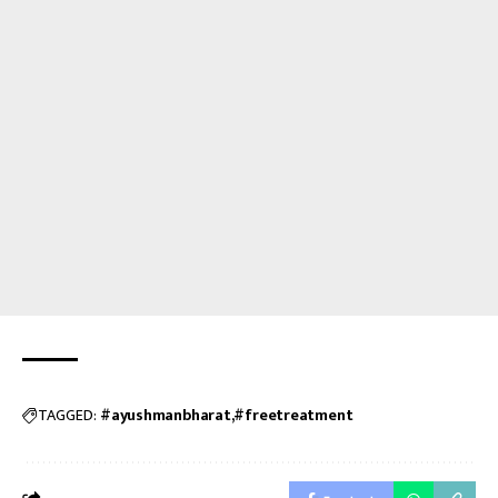
TAGGED:
#ayushmanbharat
#freetreatment