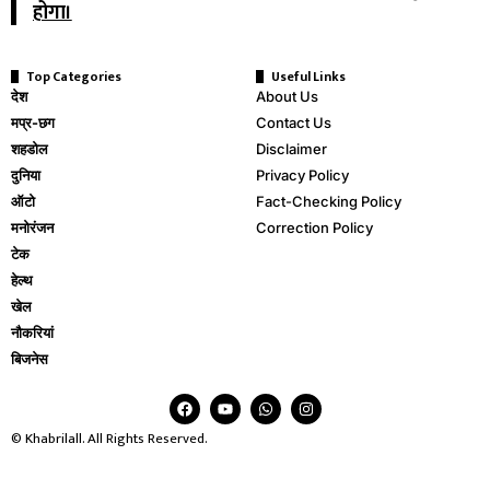
होगा।
Top Categories
Useful Links
देश
About Us
मप्र-छग
Contact Us
शहडोल
Disclaimer
दुनिया
Privacy Policy
ऑटो
Fact-Checking Policy
मनोरंजन
Correction Policy
टेक
हेल्थ
खेल
नौकरियां
बिजनेस
© Khabrilall. All Rights Reserved.