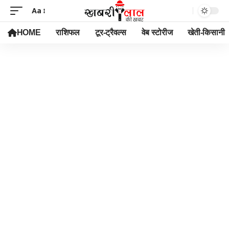
Aa
HOME
राशिफल
टूर-ट्रैवल्स
वेब स्टोरीज
खेती-किसानी