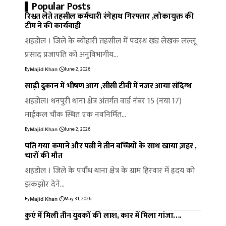
Popular Posts
रिश्वत लेते तहसील कर्मचारी रंगेहाथ गिरफ्तार ,लोकायुक्त की
टीम ने की कार्यवाही
शहडोल । जिले के ब्योहारी तहसील में पदस्थ खंड लेखक लल्लू
प्रसाद प्रजापति को अनुविभागीय…
By
June 2, 2026
Majid Khan
साड़ी दुकान में भीषण आग ,सीसी टीवी में नजर आया संदिग्ध
शहडोल। धनपुरी थाना क्षेत्र अंतर्गत वार्ड नंबर 15 (नया 17)
माईकल चौक स्थित एक नवनिर्मित…
By
June 2, 2026
Majid Khan
पति गया कमाने और पत्नी ने तीन बच्चियों के साथ खाया ज़हर ,
चारों की मौत
शहडोल । जिले के पपौंध थाना क्षेत्र के ग्राम हिरवार में ह्रदय को
झकझोर देने…
By
May 31, 2026
Majid Khan
कुएं में मिली तीन युवकों की लाश, कार में मिला गांजा….