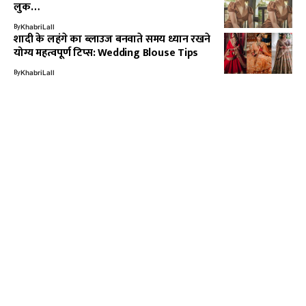
लुक…
By
KhabriLall
शादी के लहंगे का ब्लाउज बनवाते समय ध्यान रखने
योग्य महत्वपूर्ण टिप्स: Wedding Blouse Tips
By
KhabriLall