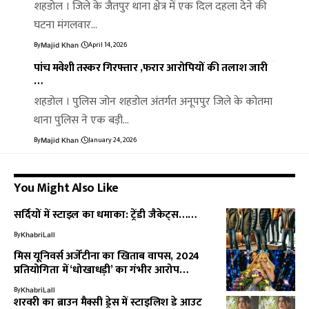
शहडोल । जिले के जैतपुर थाना क्षेत्र में एक दिल दहला देने की
घटना मंगलवार…
By
April 14, 2026
Majid Khan
पांच मवेशी तस्कर गिरफ्तार ,फरार आरोपियों की तलाश जारी
…
शहडोल । पुलिस जोन शहडोल अंतर्गत अनूपपुर जिले के कोतमा
थाना पुलिस ने एक बड़ी…
By
January 24, 2026
Majid Khan
You Might Also Like
सर्दियों में स्टाइल का धमाका: ट्रेंडी जैकेट्स……
By
KhabriLall
मिस यूनिवर्स अर्जेंटीना का खिताब वापस, 2024
प्रतियोगिता में ‘धोखाधड़ी’ का गंभीर आरोप…
By
KhabriLall
शरवरी का ब्राउन मैक्सी ड्रेस में स्टाइलिश डे आउट