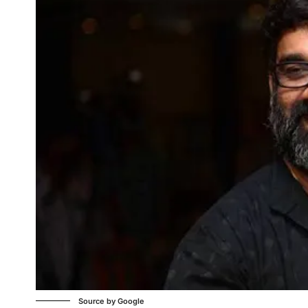
Source by Google