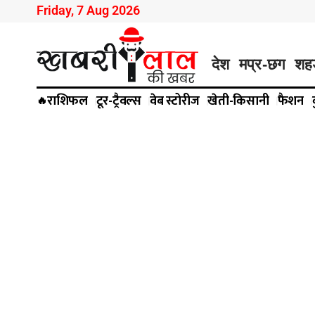
Friday, 7 Aug 2026
देश
मप्र-छग
शह
राशिफल
टूर-ट्रैवल्स
वेब स्टोरीज
खेती-किसानी
फैशन
🔥