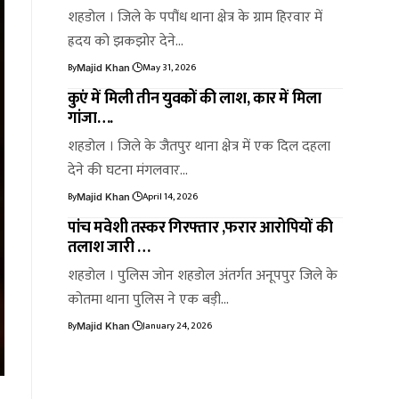
शहडोल । जिले के पपौंध थाना क्षेत्र के ग्राम हिरवार में
ह्रदय को झकझोर देने…
By
May 31, 2026
Majid Khan
कुएं में मिली तीन युवकों की लाश, कार में मिला
गांजा….
शहडोल । जिले के जैतपुर थाना क्षेत्र में एक दिल दहला
देने की घटना मंगलवार…
By
April 14, 2026
Majid Khan
पांच मवेशी तस्कर गिरफ्तार ,फरार आरोपियों की
तलाश जारी …
शहडोल । पुलिस जोन शहडोल अंतर्गत अनूपपुर जिले के
कोतमा थाना पुलिस ने एक बड़ी…
By
January 24, 2026
Majid Khan