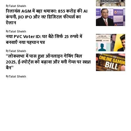
By
Talat Shekh
रिलायंस AGM में बड़ा धमाका: 855 करोड़ की AI
कंपनी, JIO IPO और नए डिजिटल फीचर्स का
ऐलान
By
Talat Shekh
नया PVC Voter ID: घर बैठे सिर्फ 25 रुपये में
बनवाएँ नया पहचान पत्र
By
Talat Shekh
“लोकसभा में पास हुआ ऑनलाइन गेमिंग बिल
2025, ई-स्पोर्ट्स को बढ़ावा और मनी गेम्स पर सख्त
बैन”
By
Talat Shekh