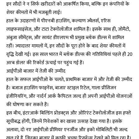
इन सौदों ने न सिर्फ खरीदारों को आकर्षित किया, बल्कि इन कंपनियों के
शेयर कीमतों में भी मजबूती लाई।
हाल के उदाहरणों में पीएनबी हाउसिंग, कल्याण ज्वैलर्स, एरिस
लाइफसाइंसेज, और टाटा टेक्नोलॉजीज शामिल हैं। इसके साथ ही, जोमैटो,
अंबुजा सीमेंट्स, और सायंट डीएलएम भी प्रमुख ब्लॉक डील्स में शामिल
रहीं। ज्यादातर मामलों में, इन सौदों के पूरा होने के बाद शेयर कीमतों में
वृद्धि देखी गई। इस साल भारत में ब्लॉक डील्स की गतिविधियां पहले ही 20
अरब डॉलर की रिकॉर्ड ऊंचाई पर पहुंच गई हैं।
आईपीओ बाजार में तेजी की उम्मीद
हाल के सफल आईपीओ के चलते, प्राथमिक बाजार में और तेजी की उम्मीद
है। बजाज हाउसिंग फाइनेंस, बाजार स्टाइल रिटेल, गाला प्रीसिजन
इंजीनियरिंग, और नार्दर्न आर्क कैपिटल जल्द ही अपनी आईपीओ योजनाओं
की घोषणा कर सकते हैं।
इस बीच, इंटरआर्क बिल्डिंग प्रोडक्ट्स और ओरिएंट टेक्नोलॉजीज इस हफ्ते
सूचीबद्ध होंगी, जिनमें निवेशकों का खासा उत्साह देखा गया है। इसके
अलावा, दो नए आईपीओ प्रीमियर एनर्जीज और इको मोबिलिटी भी जल्द
खुल रहे हैं, जिनका बाजार में काफी अच्छा रिस्पॉन्स देखने को मिल रहा है।