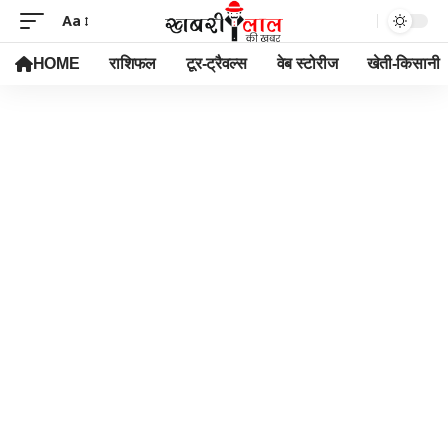
Aa
HOME
राशिफल
टूर-ट्रैवल्स
वेब स्टोरीज
खेती-किसानी