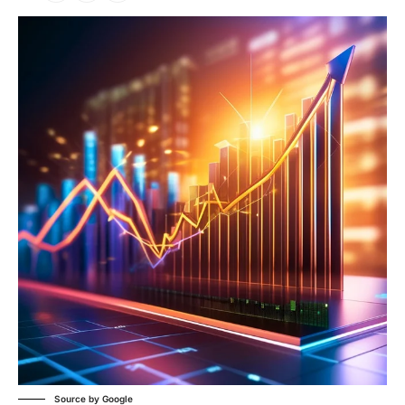
Source by Google