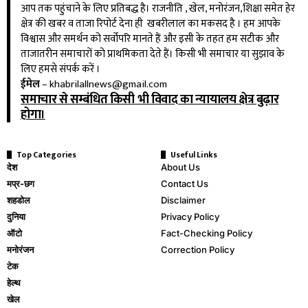
आप तक पहुंचाने के लिए प्रतिबद्ध है। राजनीति , खेल, मनोरंजन,शिक्षा समेत हेर
क्षेत्र की खबर व ताजा रिपोर्ट देना ही खबरीलाल का मकसद है । हम आपके
विश्वास और समर्थन को सर्वोपरि मानते हैं और इसी के तहत हम सटीक और
ताजातरीन समाचारों को प्राथमिकता देते हैं। किसी भी समाचार या सुझाव के
लिए हमसे संपर्क करें ।
ईमेल
–
khabrilallnews@gmail.com
समाचार से सम्बंधित किसी भी विवाद का न्यायालय क्षेत्र बुढ़ार
होगा।
Top Categories
Useful Links
देश
About Us
मप्र-छग
Contact Us
शहडोल
Disclaimer
दुनिया
Privacy Policy
ऑटो
Fact-Checking Policy
मनोरंजन
Correction Policy
टेक
हेल्थ
खेल