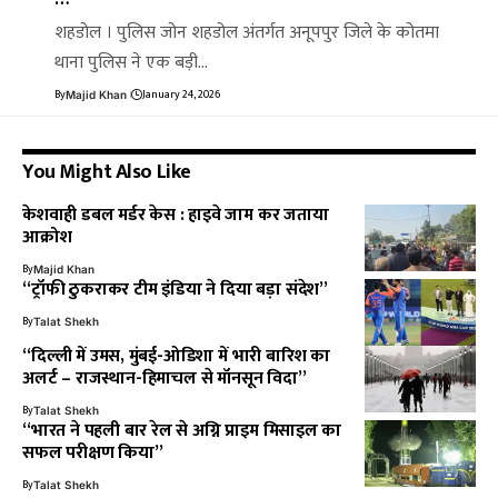
शहडोल । पुलिस जोन शहडोल अंतर्गत अनूपपुर जिले के कोतमा
थाना पुलिस ने एक बड़ी…
By
January 24, 2026
Majid Khan
You Might Also Like
केशवाही डबल मर्डर केस : हाइवे जाम कर जताया
आक्रोश
By
Majid Khan
“ट्रॉफी ठुकराकर टीम इंडिया ने दिया बड़ा संदेश”
By
Talat Shekh
“दिल्ली में उमस, मुंबई-ओडिशा में भारी बारिश का
अलर्ट – राजस्थान-हिमाचल से मॉनसून विदा”
By
Talat Shekh
“भारत ने पहली बार रेल से अग्नि प्राइम मिसाइल का
सफल परीक्षण किया”
By
Talat Shekh