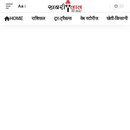
Aa
HOME
राशिफल
टूर-ट्रैवल्स
वेब स्टोरीज
खेती-किसानी