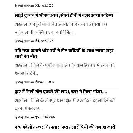
By
June 2, 2026
Majid Khan
साड़ी दुकान में भीषण आग ,सीसी टीवी में नजर आया संदिग्ध
शहडोल। धनपुरी थाना क्षेत्र अंतर्गत वार्ड नंबर 15 (नया 17)
माईकल चौक स्थित एक नवनिर्मित…
By
June 2, 2026
Majid Khan
पति गया कमाने और पत्नी ने तीन बच्चियों के साथ खाया ज़हर ,
चारों की मौत
शहडोल । जिले के पपौंध थाना क्षेत्र के ग्राम हिरवार में ह्रदय को
झकझोर देने…
By
May 31, 2026
Majid Khan
कुएं में मिली तीन युवकों की लाश, कार में मिला गांजा….
शहडोल । जिले के जैतपुर थाना क्षेत्र में एक दिल दहला देने की
घटना मंगलवार…
By
April 14, 2026
Majid Khan
पांच मवेशी तस्कर गिरफ्तार ,फरार आरोपियों की तलाश जारी
…