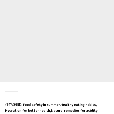
TAGGED:
Food safety in summer
Healthy eating habits
Hydration for better health
Natural remedies for acidity