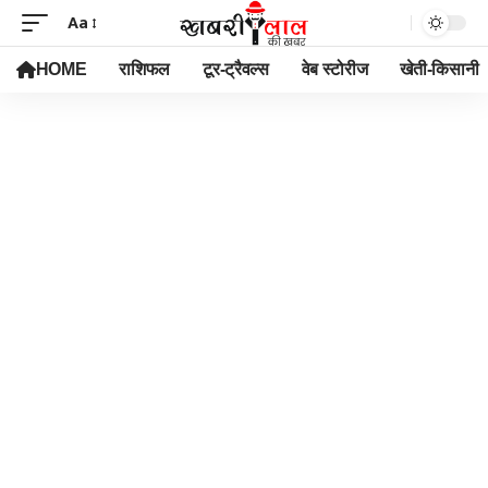
Aa
HOME
राशिफल
टूर-ट्रैवल्स
वेब स्टोरीज
खेती-किसानी