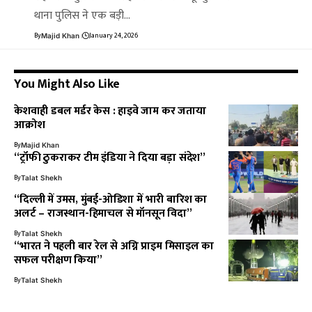
थाना पुलिस ने एक बड़ी…
By
January 24, 2026
Majid Khan
You Might Also Like
केशवाही डबल मर्डर केस : हाइवे जाम कर जताया
आक्रोश
By
Majid Khan
“ट्रॉफी ठुकराकर टीम इंडिया ने दिया बड़ा संदेश”
By
Talat Shekh
“दिल्ली में उमस, मुंबई-ओडिशा में भारी बारिश का
अलर्ट – राजस्थान-हिमाचल से मॉनसून विदा”
By
Talat Shekh
“भारत ने पहली बार रेल से अग्नि प्राइम मिसाइल का
सफल परीक्षण किया”
By
Talat Shekh