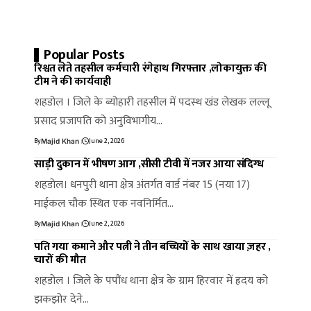
Popular Posts
रिश्वत लेते तहसील कर्मचारी रंगेहाथ गिरफ्तार ,लोकायुक्त की
टीम ने की कार्यवाही
शहडोल । जिले के ब्योहारी तहसील में पदस्थ खंड लेखक लल्लू
प्रसाद प्रजापति को अनुविभागीय…
By
June 2, 2026
Majid Khan
साड़ी दुकान में भीषण आग ,सीसी टीवी में नजर आया संदिग्ध
शहडोल। धनपुरी थाना क्षेत्र अंतर्गत वार्ड नंबर 15 (नया 17)
माईकल चौक स्थित एक नवनिर्मित…
By
June 2, 2026
Majid Khan
पति गया कमाने और पत्नी ने तीन बच्चियों के साथ खाया ज़हर ,
चारों की मौत
शहडोल । जिले के पपौंध थाना क्षेत्र के ग्राम हिरवार में ह्रदय को
झकझोर देने…