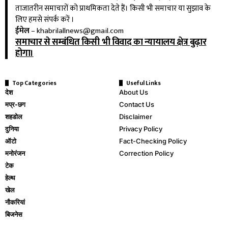
ताजातरीन समाचारों को प्राथमिकता देते हैं। किसी भी समाचार या सुझाव के
लिए हमसे संपर्क करें ।
ईमेल
–
khabrilallnews@gmail.com
समाचार से सम्बंधित किसी भी विवाद का न्यायालय क्षेत्र बुढ़ार
होगा।
Top Categories
Useful Links
देश
About Us
मप्र-छग
Contact Us
शहडोल
Disclaimer
दुनिया
Privacy Policy
ऑटो
Fact-Checking Policy
मनोरंजन
Correction Policy
टेक
हेल्थ
खेल
नौकरियां
बिजनेस