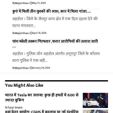
By
May 31, 2026
Majid Khan
कुएं में मिली तीन युवकों की लाश, कार में मिला गांजा….
शहडोल । जिले के जैतपुर थाना क्षेत्र में एक दिल दहला देने की
घटना मंगलवार…
By
April 14, 2026
Majid Khan
पांच मवेशी तस्कर गिरफ्तार ,फरार आरोपियों की तलाश जारी
…
शहडोल । पुलिस जोन शहडोल अंतर्गत अनूपपुर जिले के कोतमा
थाना पुलिस ने एक बड़ी…
By
January 24, 2026
Majid Khan
You Might Also Like
भारत में Tesla का जलवा: कुछ ही हफ्तों में 600 से
ज्यादा बुकिंग
By
Talat Shekh
8वां वेतन आयोग: CGHS में बदलाव या नई इंश्योरेंस