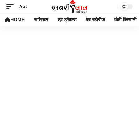
Aa
HOME
राशिफल
टूर-ट्रैवल्स
वेब स्टोरीज
खेती-किसानी