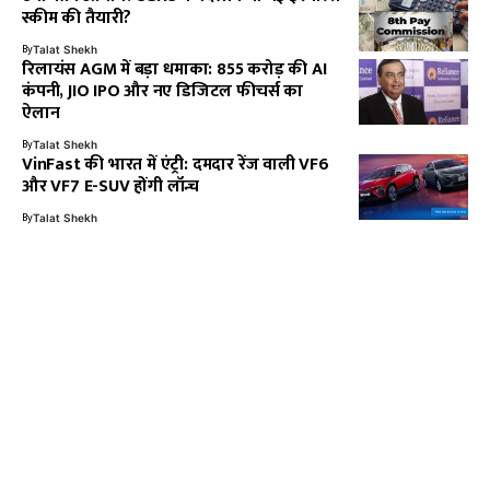
स्कीम की तैयारी?
By
Talat Shekh
रिलायंस AGM में बड़ा धमाका: 855 करोड़ की AI
कंपनी, JIO IPO और नए डिजिटल फीचर्स का
ऐलान
By
Talat Shekh
VinFast की भारत में एंट्री: दमदार रेंज वाली VF6
और VF7 E-SUV होंगी लॉन्च
By
Talat Shekh