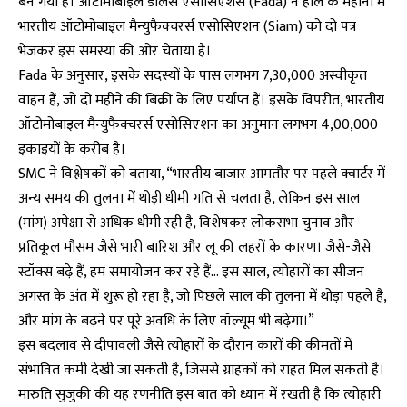
बन गया है। ऑटोमोबाइल डीलर्स एसोसिएशंस (Fada) ने हाल के महीनों में
भारतीय ऑटोमोबाइल मैन्युफैक्चरर्स एसोसिएशन (Siam) को दो पत्र
भेजकर इस समस्या की ओर चेताया है।
Fada के अनुसार, इसके सदस्यों के पास लगभग 7,30,000 अस्वीकृत
वाहन हैं, जो दो महीने की बिक्री के लिए पर्याप्त हैं। इसके विपरीत, भारतीय
ऑटोमोबाइल मैन्युफैक्चरर्स एसोसिएशन का अनुमान लगभग 4,00,000
इकाइयों के करीब है।
SMC ने विश्लेषकों को बताया, “भारतीय बाजार आमतौर पर पहले क्वार्टर में
अन्य समय की तुलना में थोड़ी धीमी गति से चलता है, लेकिन इस साल
(मांग) अपेक्षा से अधिक धीमी रही है, विशेषकर लोकसभा चुनाव और
प्रतिकूल मौसम जैसे भारी बारिश और लू की लहरों के कारण। जैसे-जैसे
स्टॉक्स बढ़े हैं, हम समायोजन कर रहे हैं… इस साल, त्योहारों का सीजन
अगस्त के अंत में शुरू हो रहा है, जो पिछले साल की तुलना में थोड़ा पहले है,
और मांग के बढ़ने पर पूरे अवधि के लिए वॉल्यूम भी बढ़ेगा।”
इस बदलाव से दीपावली जैसे त्योहारों के दौरान कारों की कीमतों में
संभावित कमी देखी जा सकती है, जिससे ग्राहकों को राहत मिल सकती है।
मारुति सुजुकी की यह रणनीति इस बात को ध्यान में रखती है कि त्योहारी