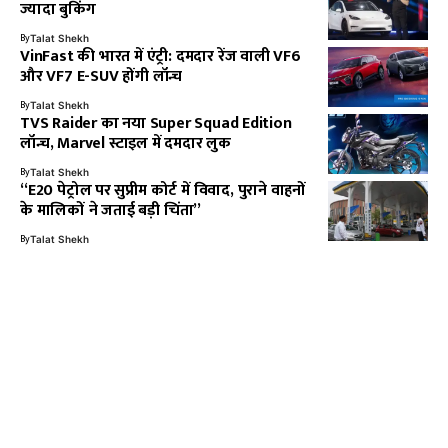
ज्यादा बुकिंग
By
Talat Shekh
VinFast की भारत में एंट्री: दमदार रेंज वाली VF6
और VF7 E-SUV होंगी लॉन्च
By
Talat Shekh
TVS Raider का नया Super Squad Edition
लॉन्च, Marvel स्टाइल में दमदार लुक
By
Talat Shekh
“E20 पेट्रोल पर सुप्रीम कोर्ट में विवाद, पुराने वाहनों
के मालिकों ने जताई बड़ी चिंता”
By
Talat Shekh