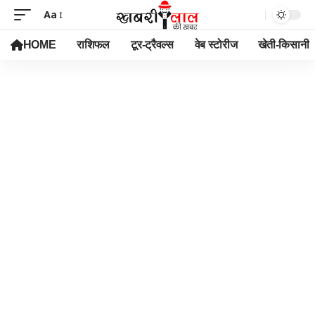
Aa
HOME
राशिफल
टूर-ट्रैवल्स
वेब स्टोरीज
खेती-किसानी