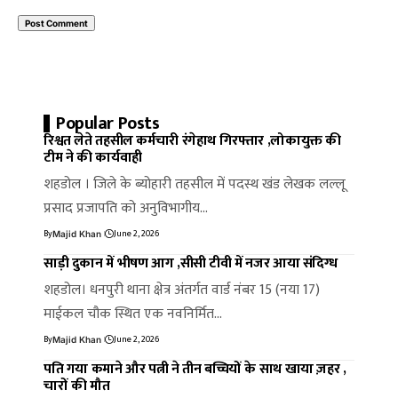
Popular Posts
रिश्वत लेते तहसील कर्मचारी रंगेहाथ गिरफ्तार ,लोकायुक्त की
टीम ने की कार्यवाही
शहडोल । जिले के ब्योहारी तहसील में पदस्थ खंड लेखक लल्लू
प्रसाद प्रजापति को अनुविभागीय…
By
June 2, 2026
Majid Khan
साड़ी दुकान में भीषण आग ,सीसी टीवी में नजर आया संदिग्ध
शहडोल। धनपुरी थाना क्षेत्र अंतर्गत वार्ड नंबर 15 (नया 17)
माईकल चौक स्थित एक नवनिर्मित…
By
June 2, 2026
Majid Khan
पति गया कमाने और पत्नी ने तीन बच्चियों के साथ खाया ज़हर ,
चारों की मौत