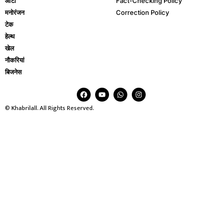
ऑटो
Fact-Checking Policy
मनोरंजन
Correction Policy
टेक
हेल्थ
खेल
नौकरियां
बिजनेस
© Khabrilall. All Rights Reserved.