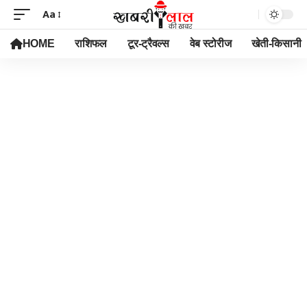
Aa
HOME
राशिफल
टूर-ट्रैवल्स
वेब स्टोरीज
खेती-किसानी