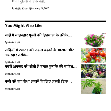
थाना पुलिस ने एक बड़ी…
By
January 24, 2026
Majid Khan
You Might Also Like
सर्दी में सदाबहार फूलों की देखभाल के तरीके….
By
KhabriLall
सर्दियों में टमाटर की फसल बढ़ाने के आसान और
असरदार तरीके…
By
KhabriLall
काले अमरूद की खेती से बनाएं मुनाफे की बारिश….
By
KhabriLall
करी पत्ते का पौधा लगाने के लिए जरूरी टिप्स…
By
KhabriLall