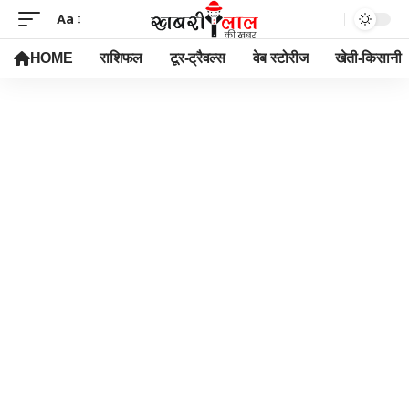
Aa
HOME
राशिफल
टूर-ट्रैवल्स
वेब स्टोरीज
खेती-किसानी