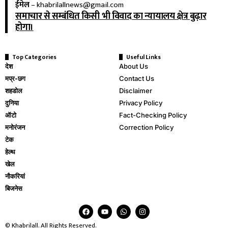
ईमेल
–
khabrilallnews@gmail.com
समाचार से सम्बंधित किसी भी विवाद का न्यायालय क्षेत्र बुढ़ार
होगा।
Top Categories
Useful Links
देश
About Us
मप्र-छग
Contact Us
शहडोल
Disclaimer
दुनिया
Privacy Policy
ऑटो
Fact-Checking Policy
मनोरंजन
Correction Policy
टेक
हेल्थ
खेल
नौकरियां
बिजनेस
© Khabrilall. All Rights Reserved.