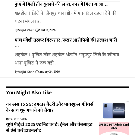
कुएं में मिली तीन युवकों की लाश, कार में मिला गांजा….
शहडोल । जिले के जैतपुर थाना क्षेत्र में एक दिल दहला देने की
घटना मंगलवार…
By
April 14, 2026
Majid Khan
पांच मवेशी तस्कर गिरफ्तार ,फरार आरोपियों की तलाश जारी
…
शहडोल । पुलिस जोन शहडोल अंतर्गत अनूपपुर जिले के कोतमा
थाना पुलिस ने एक बड़ी…
By
January 24, 2026
Majid Khan
You Might Also Like
वनप्लस 15 5G: दमदार बैटरी और पावरफुल फीचर्स
के साथ धूम मचाने को तैयार
By
Talat Shekh
यूपी पीईटी 2025 एडमिट कार्ड: ईमेल और वेबसाइट
से ऐसे करें डाउनलोड