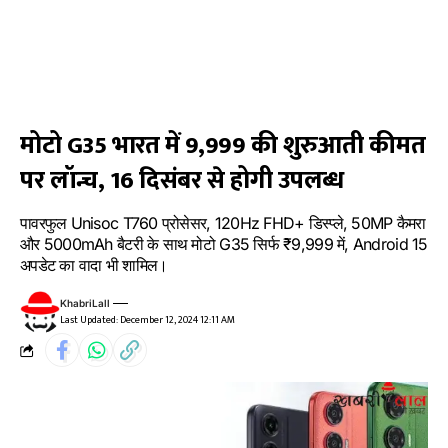
मोटो G35 भारत में ₹9,999 की शुरुआती कीमत
पर लॉन्च, 16 दिसंबर से होगी उपलब्ध
पावरफुल Unisoc T760 प्रोसेसर, 120Hz FHD+ डिस्प्ले, 50MP कैमरा
और 5000mAh बैटरी के साथ मोटो G35 सिर्फ ₹9,999 में, Android 15
अपडेट का वादा भी शामिल।
KhabriLall
Last Updated: December 12, 2024 12:11 AM