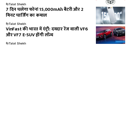
By
Talat Shekh
7 दिन चलेगा फोन! 15,000mAh बैटरी और 2
मिनट चार्जिंग का कमाल
By
Talat Shekh
VinFast की भारत में एंट्री: दमदार रेंज वाली VF6
और VF7 E-SUV होंगी लॉन्च
By
Talat Shekh