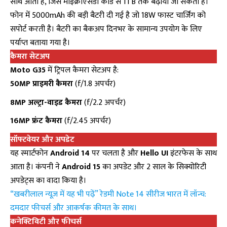
साथ आता है, जिसे माइक्रोएसडी कार्ड से 1TB तक बढ़ाया जा सकता है।
फोन में 5000mAh की बड़ी बैटरी दी गई है जो 18W फास्ट चार्जिंग को
सपोर्ट करती है। बैटरी का बैकअप दिनभर के सामान्य उपयोग के लिए
पर्याप्त बताया गया है।
कैमरा सेटअप
Moto G35
में ट्रिपल कैमरा सेटअप है:
50MP प्राइमरी कैमरा
(f/1.8 अपर्चर)
8MP अल्ट्रा-वाइड कैमरा
(f/2.2 अपर्चर)
16MP फ्रंट कैमरा
(f/2.45 अपर्चर)
सॉफ्टवेयर और अपडेट
यह स्मार्टफोन
Android 14
पर चलता है और
Hello UI
इंटरफेस के साथ
आता है। कंपनी ने
Android 15
का अपडेट और 2 साल के सिक्योरिटी
अपडेट्स का वादा किया है।
“
खबरीलाल न्यूज़ में यह भी पढ़ें” रेडमी Note 14 सीरीज भारत में लॉन्च:
दमदार फीचर्स और आकर्षक कीमत के साथ।
कनेक्टिविटी और फीचर्स