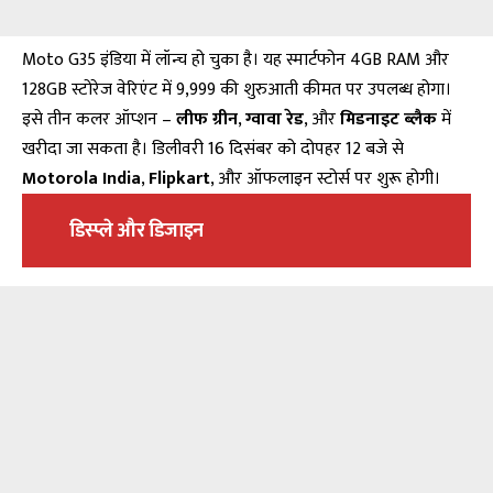
Moto G35
इंडिया में लॉन्च हो चुका है। यह स्मार्टफोन 4GB RAM और
128GB स्टोरेज वेरिएंट में ₹9,999 की शुरुआती कीमत पर उपलब्ध होगा।
इसे तीन कलर ऑप्शन –
लीफ ग्रीन
,
ग्वावा रेड
, और
मिडनाइट ब्लैक
में
खरीदा जा सकता है। डिलीवरी 16 दिसंबर को दोपहर 12 बजे से
Motorola India
,
Flipkart
, और ऑफलाइन स्टोर्स पर शुरू होगी।
डिस्प्ले और डिजाइन