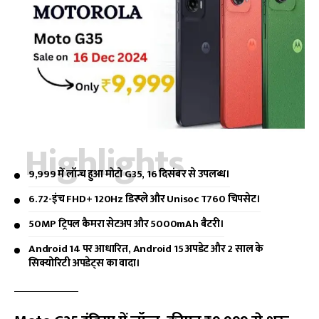
Highlights
₹9,999 में लॉन्च हुआ मोटो G35, 16 दिसंबर से उपलब्ध।
6.72-इंच FHD+ 120Hz डिस्प्ले और Unisoc T760 चिपसेट।
50MP ट्रिपल कैमरा सेटअप और 5000mAh बैटरी।
Android 14 पर आधारित, Android 15 अपडेट और 2 साल के
सिक्योरिटी अपडेट्स का वादा।