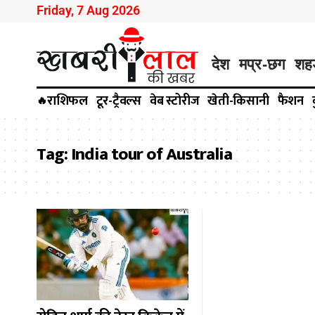
Friday, 7 Aug 2026
देश
मप्र-छग
शह
राशिफल
टूर-ट्रैवल्स
वेब स्टोरीज
खेती-किसानी
फैशन
🔥
Tag:
India tour of Australia