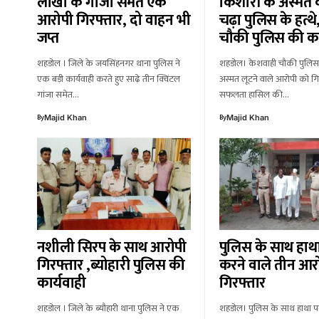
लाखों के गांजा समेत एक
किशोरी के अस्मत क
आरोपी गिरफ्तार, दो वाहन भी
चढ़ा पुलिस के हत्थ
जप्त
चौकी पुलिस की का
शहडोल । जिले के जयसिंहनगर थाना पुलिस ने
शहडोल। केशवाही चौकी पुलिस
एक बड़ी कार्यवाही करते हुए साढ़े तीन क्विंटल
अस्मत लूटने वाले आरोपी को गिर
गांजा समेत…
सफलता हासिल की…
By
By
Majid Khan
Majid Khan
नशीली सिरप के साथ आरोपी
पुलिस के साथ हाथ
गिरफ्तार ,ब्योहारी पुलिस की
करने वाले तीन आर
कार्यवाही
गिरफ्तार
शहडोल । जिले के ब्यौहारी थाना पुलिस ने एक
शहडोल। पुलिस के साथ हाथा प