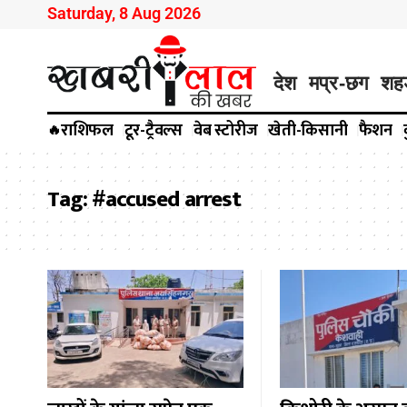
Saturday, 8 Aug 2026
देश
मप्र-छग
शह
राशिफल
टूर-ट्रैवल्स
वेब स्टोरीज
खेती-किसानी
फैशन
🔥
Tag:
#accused arrest