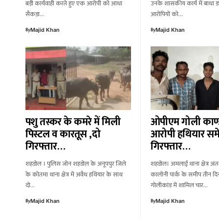
बड़ी कार्यवाही करते हुए एक आरोपी को आधा
उनके शासकीय कार्य में बाधा ड
सैकड़ा…
आरोपियों को…
By
By
Majid Khan
Majid Khan
पशु तस्कर के कमरे में मिली
ओपीएम गोली काण्
पिस्टल व कारतूस ,दो
आरोपी हथियार सम
गिरफ्तार…
गिरफ्तार…
शहडोल । पुलिस जोन शहडोल के अनूपपुर जिले
शहडोल। अमलाई थाना क्षेत्र अं
के कोतमा थाना क्षेत्र में अवैध हथियार के साथ
कालोनी पार्क के समीप तीन दिन
दो…
गोलीकांड में शामिल चार…
By
By
Majid Khan
Majid Khan