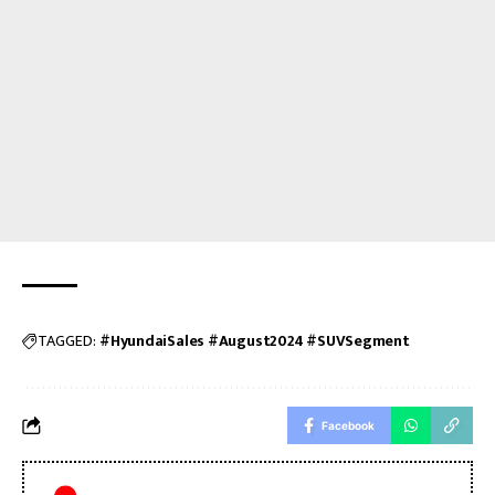
TAGGED:
#HyundaiSales #August2024 #SUVSegment
Facebook