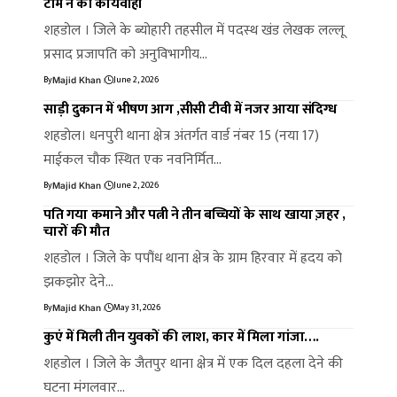
टीम ने की कार्यवाही
शहडोल । जिले के ब्योहारी तहसील में पदस्थ खंड लेखक लल्लू
प्रसाद प्रजापति को अनुविभागीय…
By
June 2, 2026
Majid Khan
साड़ी दुकान में भीषण आग ,सीसी टीवी में नजर आया संदिग्ध
शहडोल। धनपुरी थाना क्षेत्र अंतर्गत वार्ड नंबर 15 (नया 17)
माईकल चौक स्थित एक नवनिर्मित…
By
June 2, 2026
Majid Khan
पति गया कमाने और पत्नी ने तीन बच्चियों के साथ खाया ज़हर ,
चारों की मौत
शहडोल । जिले के पपौंध थाना क्षेत्र के ग्राम हिरवार में ह्रदय को
झकझोर देने…
By
May 31, 2026
Majid Khan
कुएं में मिली तीन युवकों की लाश, कार में मिला गांजा….
शहडोल । जिले के जैतपुर थाना क्षेत्र में एक दिल दहला देने की
घटना मंगलवार…