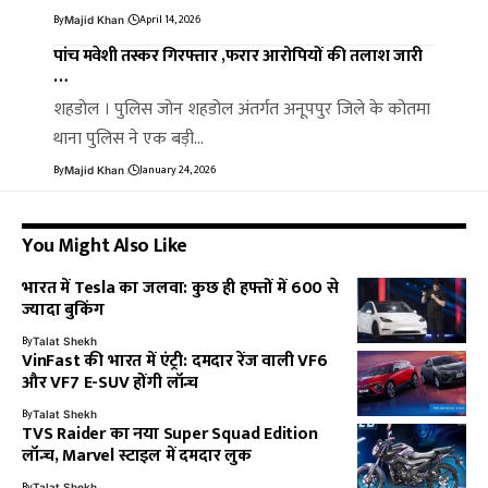
By
April 14, 2026
Majid Khan
पांच मवेशी तस्कर गिरफ्तार ,फरार आरोपियों की तलाश जारी
…
शहडोल । पुलिस जोन शहडोल अंतर्गत अनूपपुर जिले के कोतमा
थाना पुलिस ने एक बड़ी…
By
January 24, 2026
Majid Khan
You Might Also Like
भारत में Tesla का जलवा: कुछ ही हफ्तों में 600 से
ज्यादा बुकिंग
By
Talat Shekh
VinFast की भारत में एंट्री: दमदार रेंज वाली VF6
और VF7 E-SUV होंगी लॉन्च
By
Talat Shekh
TVS Raider का नया Super Squad Edition
लॉन्च, Marvel स्टाइल में दमदार लुक
By
Talat Shekh