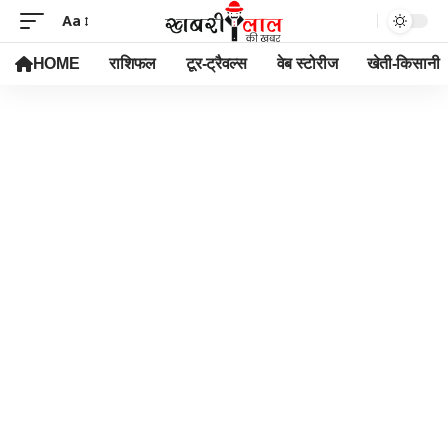
Aa
HOME
राशिफल
टूर-ट्रैवल्स
वेब स्टोरीज
खेती-किसानी