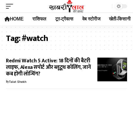
HOME
राशिफल
टूर-ट्रैवल्स
वेब स्टोरीज
खेती-किसानी
Tag:
#watch
Redmi Watch 5 Active: 18 दिनों की बैटरी
लाइफ, Alexa सपोर्ट और ब्लूटूथ कॉलिंग, जानें
कब होगी लॉन्चिंग?
By
Talat Shekh