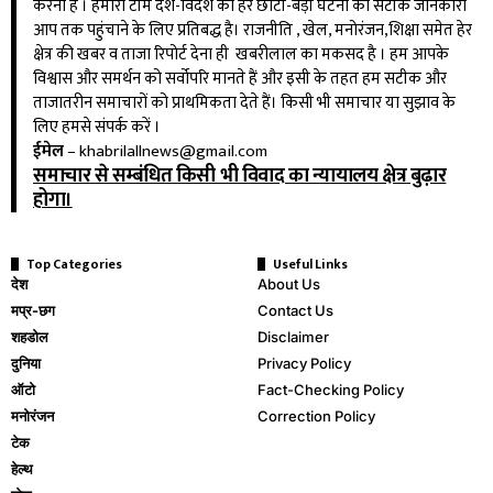
करना है । हमारी टीम देश-विदेश की हर छोटी-बड़ी घटना की सटीक जानकारी
आप तक पहुंचाने के लिए प्रतिबद्ध है। राजनीति , खेल, मनोरंजन,शिक्षा समेत हेर
क्षेत्र की खबर व ताजा रिपोर्ट देना ही खबरीलाल का मकसद है । हम आपके
विश्वास और समर्थन को सर्वोपरि मानते हैं और इसी के तहत हम सटीक और
ताजातरीन समाचारों को प्राथमिकता देते हैं। किसी भी समाचार या सुझाव के
लिए हमसे संपर्क करें ।
ईमेल
–
khabrilallnews@gmail.com
समाचार से सम्बंधित किसी भी विवाद का न्यायालय क्षेत्र बुढ़ार
होगा।
Top Categories
Useful Links
देश
About Us
मप्र-छग
Contact Us
शहडोल
Disclaimer
दुनिया
Privacy Policy
ऑटो
Fact-Checking Policy
मनोरंजन
Correction Policy
टेक
हेल्थ