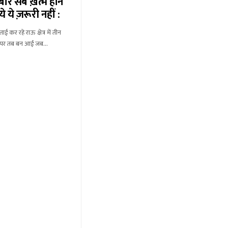
बार सब ख़त्म होने
 ये ज़रूरी नहीं :
ताई कर रहे राऊ क्षेत्र में तीन
न पर तब बन आई जब…