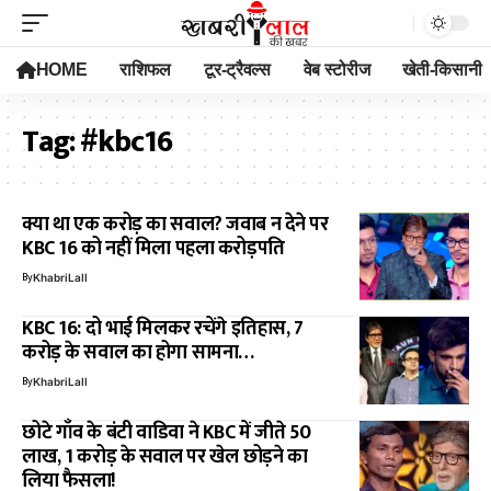
HOME
राशिफल
टूर-ट्रैवल्स
वेब स्टोरीज
खेती-किसानी
Tag:
#kbc16
क्या था एक करोड़ का सवाल? जवाब न देने पर
KBC 16 को नहीं मिला पहला करोड़पति
By
KhabriLall
KBC 16: दो भाई मिलकर रचेंगे इतिहास, 7
करोड़ के सवाल का होगा सामना…
By
KhabriLall
छोटे गाँव के बंटी वाडिवा ने KBC में जीते 50
लाख, 1 करोड़ के सवाल पर खेल छोड़ने का
लिया फैसला!