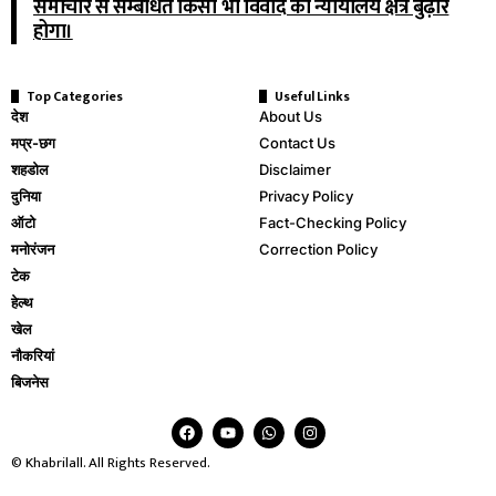
समाचार से सम्बंधित किसी भी विवाद का न्यायालय क्षेत्र बुढ़ार
होगा।
Top Categories
Useful Links
देश
About Us
मप्र-छग
Contact Us
शहडोल
Disclaimer
दुनिया
Privacy Policy
ऑटो
Fact-Checking Policy
मनोरंजन
Correction Policy
टेक
हेल्थ
खेल
नौकरियां
बिजनेस
© Khabrilall. All Rights Reserved.