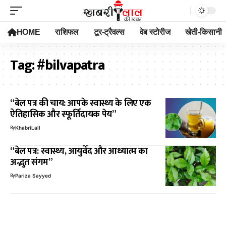
HOME
राशिफल
टूर-ट्रैवल्स
वेब स्टोरीज
खेती-किसानी
Tag:
#bilvapatra
“बेल पत्र की चाय: आपके स्वास्थ्य के लिए एक
ऐतिहासिक और स्फूर्तिदायक पेय”
By
KhabriLall
“बेल पत्र: स्वास्थ्य, आयुर्वेद और आध्यात्म का
अद्भुत संगम”
By
Pariza Sayyed