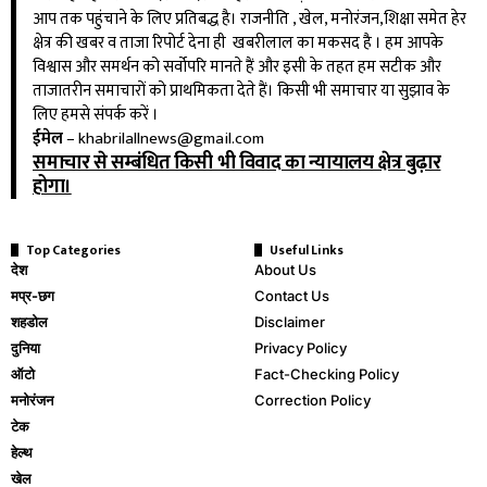
आप तक पहुंचाने के लिए प्रतिबद्ध है। राजनीति , खेल, मनोरंजन,शिक्षा समेत हेर
क्षेत्र की खबर व ताजा रिपोर्ट देना ही खबरीलाल का मकसद है । हम आपके
विश्वास और समर्थन को सर्वोपरि मानते हैं और इसी के तहत हम सटीक और
ताजातरीन समाचारों को प्राथमिकता देते हैं। किसी भी समाचार या सुझाव के
लिए हमसे संपर्क करें ।
ईमेल
–
khabrilallnews@gmail.com
समाचार से सम्बंधित किसी भी विवाद का न्यायालय क्षेत्र बुढ़ार
होगा।
Top Categories
Useful Links
देश
About Us
मप्र-छग
Contact Us
शहडोल
Disclaimer
दुनिया
Privacy Policy
ऑटो
Fact-Checking Policy
मनोरंजन
Correction Policy
टेक
हेल्थ
खेल